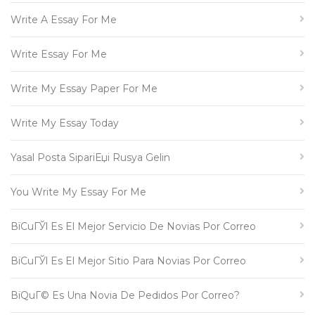
Write A Essay For Me
Write Essay For Me
Write My Essay Paper For Me
Write My Essay Today
Yasal Posta SipariЕџi Rusya Gelin
You Write My Essay For Me
ВїCuГЎl Es El Mejor Servicio De Novias Por Correo
ВїCuГЎl Es El Mejor Sitio Para Novias Por Correo
ВїQuГ© Es Una Novia De Pedidos Por Correo?