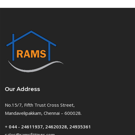
Our Address
No.15/7, Fifth Trust Cross Street,
Mandavelipakkam, Chennai – 600028.
+
044 - 24611937, 24620328, 24935361
sales@ramsfittings.com