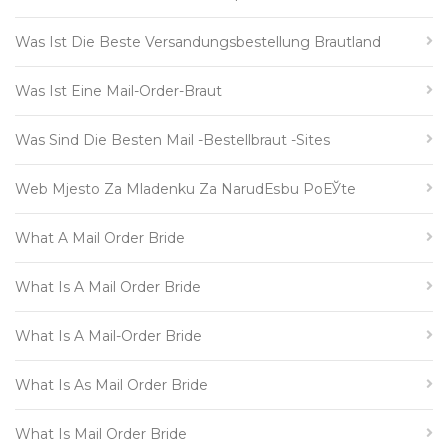
Was Ist Die Beste Versandungsbestellung Brautland
Was Ist Eine Mail-Order-Braut
Was Sind Die Besten Mail -Bestellbraut -Sites
Web Mjesto Za Mladenku Za NarudЕѕbu PoЕЎte
What A Mail Order Bride
What Is A Mail Order Bride
What Is A Mail-Order Bride
What Is As Mail Order Bride
What Is Mail Order Bride