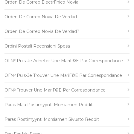
Orden De Correo ElectrГіnico Novia
Orden De Correo Novia De Verdad
Orden De Correo Novia De Verdad?
Ordini Postali Recensioni Sposa
OГ№ Puis-Je Acheter Une MariГ©e Par Correspondance
OГ№ Puis-Je Trouver Une MariГ©e Par Correspondance
OГ№ Trouver Une MariГ©e Par Correspondance
Paras Maa Postimyynti Morsiamen Reddit
Paras Postimyynti Morsiamen Sivusto Reddit