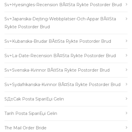
Sv+hyesingles-Recension BÃ¤sta Rykte Postorder Brud
Sv+japanska-Dejting-Webbplatser-Och-Appar BÃ¤sta
Rykte Postorder Brud
Sv+kubanska-Brudar BÃ¤sta Rykte Postorder Brud
Sv+la-Date-Recension BÃ¤sta Rykte Postorder Brud
Sv+svenska-Kvinnor BÃ¤sta Rykte Postorder Brud
Sv+sydafrikanska-Kvinnor BÃ¤sta Rykte Postorder Brud
SД±cak Posta SipariЕџi Gelin
Tarih Posta SipariЕџi Gelin
The Mail Order Bride