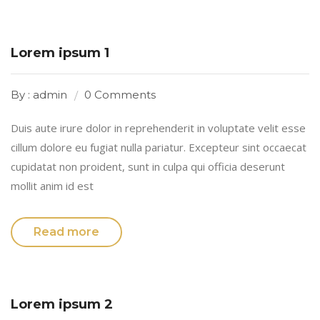
Lorem ipsum 1
By : admin
0 Comments
Duis aute irure dolor in reprehenderit in voluptate velit esse
cillum dolore eu fugiat nulla pariatur. Excepteur sint occaecat
cupidatat non proident, sunt in culpa qui officia deserunt
mollit anim id est
Read more
Lorem ipsum 2