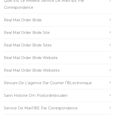
Quel Est Le Meilleur Service De MariГ©e Par
Correspondance
Real Mail Order Bride
Real Mail Order Bride Site
Real Mail Order Bride Sites
Real Mail Order Bride Website
Real Mail Order Bride Websites
Revues De L'agence Par Courrier Г©lectronique
Sann Historie Om Postordrebruden
Service De MariГ©e Par Correspondance