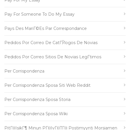
Pay For My Essay
Pay For Someone To Do My Essay
Pays Des MariГ©es Par Correspondance
Pedidos Por Correo De CatГЎlogos De Novias
Pedidos Por Correo Sitios De Novias LegГ­timos
Per Corrispondenza
Per Corrispondenza Sposa Siti Web Reddit
Per Corrispondenza Sposa Storia
Per Corrispondenza Sposa Wiki
PitГ¤isikГ¶ Minun PГ¤ivГ¤tГ¤ Postimyynti Morsiamen