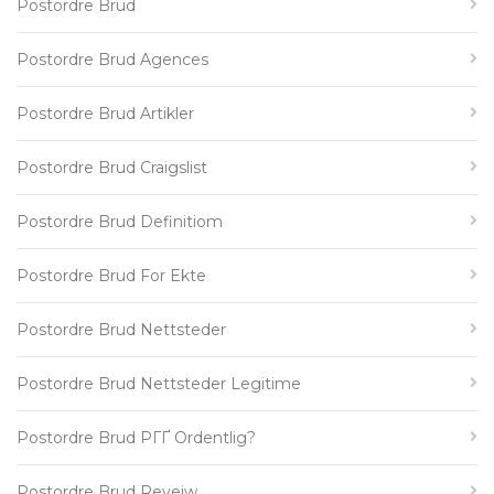
Postordre Brud
Postordre Brud Agences
Postordre Brud Artikler
Postordre Brud Craigslist
Postordre Brud Definitiom
Postordre Brud For Ekte
Postordre Brud Nettsteder
Postordre Brud Nettsteder Legitime
Postordre Brud PГҐ Ordentlig?
Postordre Brud Reveiw