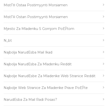
MistГ¤ Ostaa Postimyynti Morsiamen
MistГ¤ Ostan Postimyynti Morsiamen
Mjesto Za Mladenku S Gornjom PoЕЎtom
N_bt
Najbolja NarudЕѕba Mail Ikad
Najbolja NarudЕѕba Za Mladenku Reddit
Najbolje NarudЕѕbe Za Mladenke Web Stranice Reddit
Najbolje Web Stranice Za Mladenke Prave PoЕЎte
NarudЕѕba Za Mail Radi Posao?