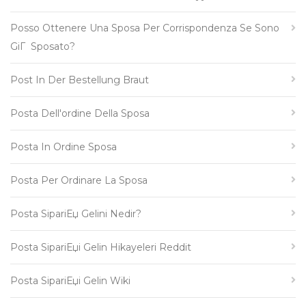
Posso Ottenere Una Sposa Per Corrispondenza Se Sono
GiГ Sposato?
Post In Der Bestellung Braut
Posta Dell'ordine Della Sposa
Posta In Ordine Sposa
Posta Per Ordinare La Sposa
Posta SipariЕџ Gelini Nedir?
Posta SipariЕџi Gelin Hikayeleri Reddit
Posta SipariЕџi Gelin Wiki