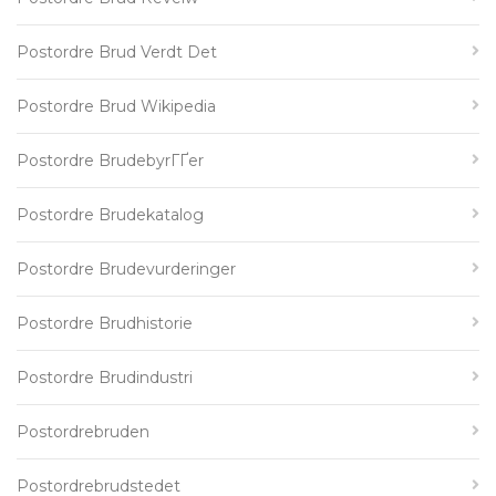
Postordre Brud Verdt Det
Postordre Brud Wikipedia
Postordre BrudebyrГҐer
Postordre Brudekatalog
Postordre Brudevurderinger
Postordre Brudhistorie
Postordre Brudindustri
Postordrebruden
Postordrebrudstedet