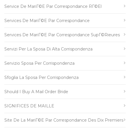
Service De MariГ©e Par Correspondance RГ©el
Services De MariГ©e Par Correspondance
Services De MariГ©e Par Correspondance SupГ©rieures
Servizi Per La Sposa Di Alta Corrispondenza
Servizio Sposa Per Corrispondenza
Sfoglia La Sposa Per Corrispondenza
Should I Buy A Mail Order Bride
SIGNIFICES DE MAILLE
Site De La MariГ©e Par Correspondance Des Dix Premiers