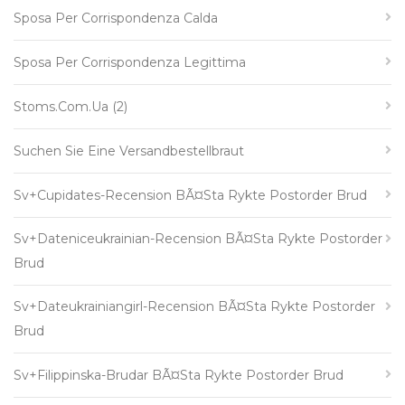
Sposa Per Corrispondenza Calda
Sposa Per Corrispondenza Legittima
Stoms.com.ua (2)
Suchen Sie Eine Versandbestellbraut
Sv+cupidates-Recension BÃ¤sta Rykte Postorder Brud
Sv+dateniceukrainian-Recension BÃ¤sta Rykte Postorder
Brud
Sv+dateukrainiangirl-Recension BÃ¤sta Rykte Postorder
Brud
Sv+filippinska-Brudar BÃ¤sta Rykte Postorder Brud