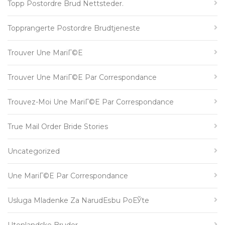
Topp Postordre Brud Nettsteder.
Topprangerte Postordre Brudtjeneste
Trouver Une MariГ©e
Trouver Une MariГ©e Par Correspondance
Trouvez-Moi Une MariГ©e Par Correspondance
True Mail Order Bride Stories
Uncategorized
Une MariГ©e Par Correspondance
Usluga Mladenke Za NarudЕѕbu PoЕЎte