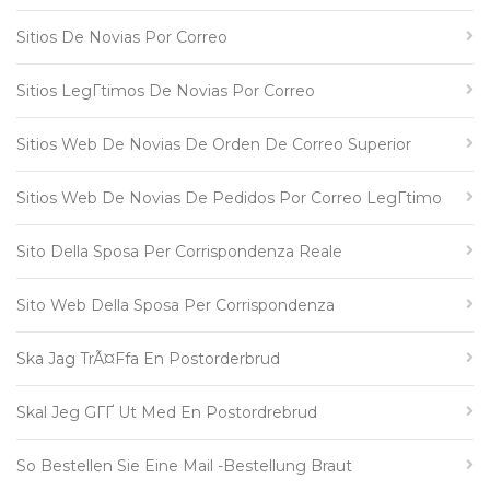
Sitios De Novias Por Correo
Sitios LegГ­timos De Novias Por Correo
Sitios Web De Novias De Orden De Correo Superior
Sitios Web De Novias De Pedidos Por Correo LegГ­timo
Sito Della Sposa Per Corrispondenza Reale
Sito Web Della Sposa Per Corrispondenza
Ska Jag TrÃ¤ffa En Postorderbrud
Skal Jeg GГҐ Ut Med En Postordrebrud
So Bestellen Sie Eine Mail -Bestellung Braut