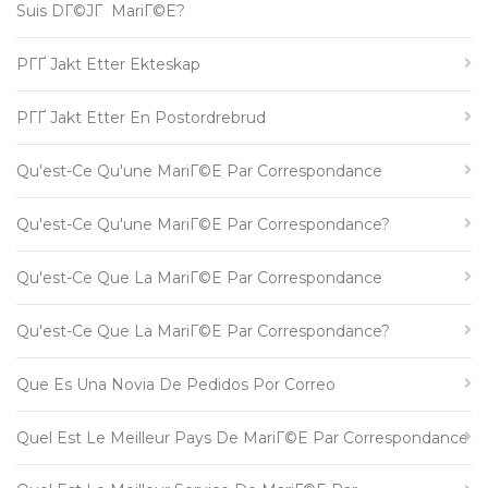
Suis DГ©jГ MariГ©e?
PГҐ Jakt Etter Ekteskap
PГҐ Jakt Etter En Postordrebrud
Qu'est-Ce Qu'une MariГ©e Par Correspondance
Qu'est-Ce Qu'une MariГ©e Par Correspondance?
Qu'est-Ce Que La MariГ©e Par Correspondance
Qu'est-Ce Que La MariГ©e Par Correspondance?
Que Es Una Novia De Pedidos Por Correo
Quel Est Le Meilleur Pays De MariГ©e Par Correspondance