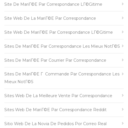
Site De MariГ©e Par Correspondance LГ©gitime
Site Web De La MariГ©e Par Correspondance
Site Web De MariГ©e Par Correspondance LГ©gitime
Sites De MariГ©e Par Correspondance Les Mieux NotГ©s
Sites De MariГ©e Par Courrier Par Correspondance
Sites De MariГ©e Г Commande Par Correspondance Les
Mieux NotГ©s
Sites Web De La Meilleure Vente Par Correspondance
Sites Web De MariГ©e Par Correspondance Reddit
Sitio Web De La Novia De Pedidos Por Correo Real