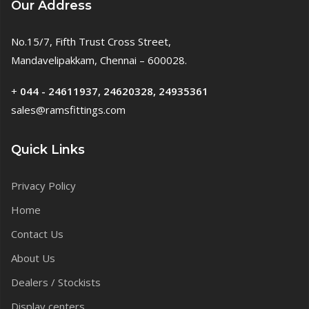
Our Address
No.15/7, Fifth Trust Cross Street,
Mandavelipakkam, Chennai – 600028.
+
044 - 24611937, 24620328, 24935361
sales@ramsfittings.com
Quick Links
Privacy Policy
Home
Contact Us
About Us
Dealers / Stockists
Display centers