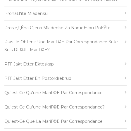
PronaД‘ite Mladenku
ProsjeДЌna Cijena Mladenke Za NarudЕѕbu PoЕЎte
Puis-Je Obtenir Une MariГ©e Par Correspondance Si Je
Suis DГ©jГ MariГ©e?
PГҐ Jakt Etter Ekteskap
PГҐ Jakt Etter En Postordrebrud
Qu'est-Ce Qu'une MariГ©e Par Correspondance
Qu'est-Ce Qu'une MariГ©e Par Correspondance?
Qu'est-Ce Que La MariГ©e Par Correspondance