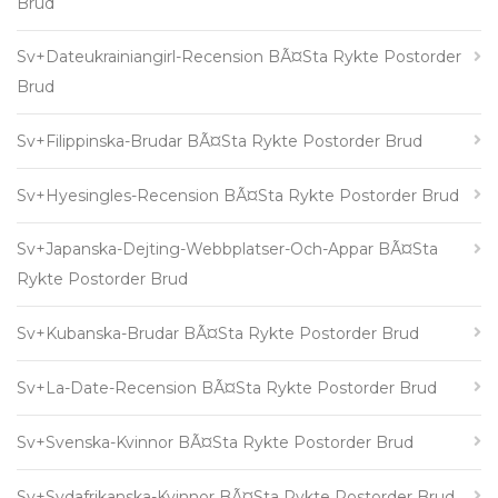
Brud
Sv+dateukrainiangirl-Recension BÃ¤sta Rykte Postorder
Brud
Sv+filippinska-Brudar BÃ¤sta Rykte Postorder Brud
Sv+hyesingles-Recension BÃ¤sta Rykte Postorder Brud
Sv+japanska-Dejting-Webbplatser-Och-Appar BÃ¤sta
Rykte Postorder Brud
Sv+kubanska-Brudar BÃ¤sta Rykte Postorder Brud
Sv+la-Date-Recension BÃ¤sta Rykte Postorder Brud
Sv+svenska-Kvinnor BÃ¤sta Rykte Postorder Brud
Sv+sydafrikanska-Kvinnor BÃ¤sta Rykte Postorder Brud