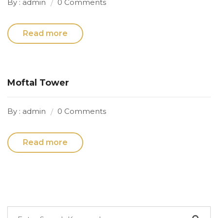
By : admin
0 Comments
Read more
Moftal Tower
By : admin
0 Comments
Read more