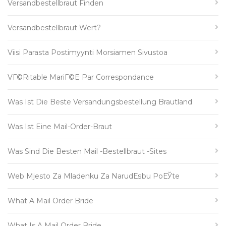
Versandbestellbraut Finden
Versandbestellbraut Wert?
Viisi Parasta Postimyynti Morsiamen Sivustoa
VГ©ritable MariГ©e Par Correspondance
Was Ist Die Beste Versandungsbestellung Brautland
Was Ist Eine Mail-Order-Braut
Was Sind Die Besten Mail -Bestellbraut -Sites
Web Mjesto Za Mladenku Za NarudЕѕbu PoЕЎte
What A Mail Order Bride
What Is A Mail Order Bride