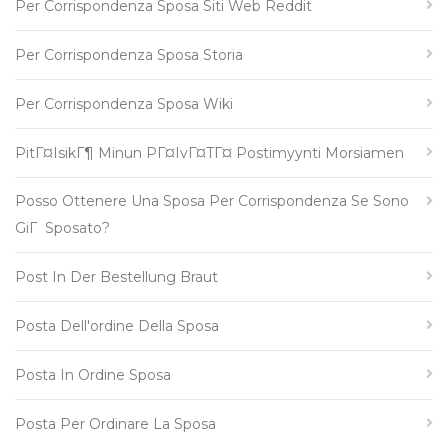
Per Corrispondenza Sposa Siti Web Reddit
Per Corrispondenza Sposa Storia
Per Corrispondenza Sposa Wiki
PitГ¤isikГ¶ Minun PГ¤ivГ¤tГ¤ Postimyynti Morsiamen
Posso Ottenere Una Sposa Per Corrispondenza Se Sono
GiГ Sposato?
Post In Der Bestellung Braut
Posta Dell'ordine Della Sposa
Posta In Ordine Sposa
Posta Per Ordinare La Sposa