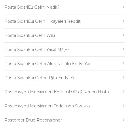
Posta SipariЕџ Gelini Nedir?
Posta SipariЕџi Gelin Hikayeleri Reddit
Posta SipariЕџi Gelin Wiki
Posta SipariЕџi Gelin Yasal MД±?
Posta SipariЕџi Gelini Almak IГ§in En Iyi Yer
Posta SipariЕџi Gelini IГ§in En Iyi Yer
Postimyynti Morsiamen KeskimГ¤Г¤rГ¤inen Hinta
Postimyynti Morsiamen Todellinen Sivusto
Postorder Brud Recensioner