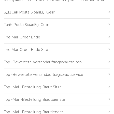
SД±cak Posta SipariЕџi Gelin
Tarih Posta SipariЕџi Gelin
The Mail Order Bride
The Mail Order Bride Site
Top -bewertete Versandauftragsbrautseiten
Top -bewertete Versandauftragsbrautservice
Top -Mail -Bestellung Braut Sitzt
Top -Mail -Bestellung Brautdienste
Top -Mail -Bestellung Brautlender