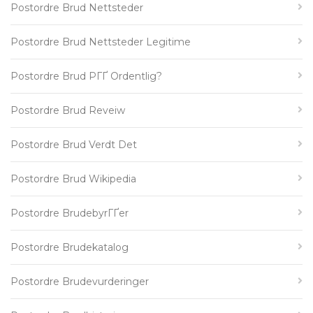
Postordre Brud Nettsteder
Postordre Brud Nettsteder Legitime
Postordre Brud PГҐ Ordentlig?
Postordre Brud Reveiw
Postordre Brud Verdt Det
Postordre Brud Wikipedia
Postordre BrudebyrГҐer
Postordre Brudekatalog
Postordre Brudevurderinger