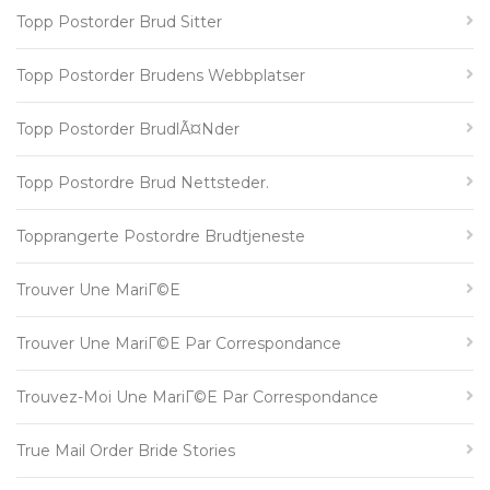
Topp Postorder Brud Sitter
Topp Postorder Brudens Webbplatser
Topp Postorder BrudlÃ¤nder
Topp Postordre Brud Nettsteder.
Topprangerte Postordre Brudtjeneste
Trouver Une MariГ©e
Trouver Une MariГ©e Par Correspondance
Trouvez-Moi Une MariГ©e Par Correspondance
True Mail Order Bride Stories