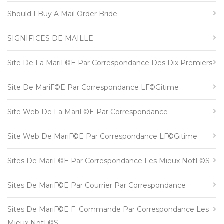
Should I Buy A Mail Order Bride
SIGNIFICES DE MAILLE
Site De La MariГ©e Par Correspondance Des Dix Premiers
Site De MariГ©e Par Correspondance LГ©gitime
Site Web De La MariГ©e Par Correspondance
Site Web De MariГ©e Par Correspondance LГ©gitime
Sites De MariГ©e Par Correspondance Les Mieux NotГ©s
Sites De MariГ©e Par Courrier Par Correspondance
Sites De MariГ©e Г Commande Par Correspondance Les
Mieux NotГ©s