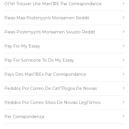
OГ№ Trouver Une MariГ©e Par Correspondance
Paras Maa Postimyynti Morsiamen Reddit
Paras Postimyynti Morsiamen Sivusto Reddit
Pay For My Essay
Pay For Someone To Do My Essay
Pays Des MariГ©es Par Correspondance
Pedidos Por Correo De CatГЎlogos De Novias
Pedidos Por Correo Sitios De Novias LegГ­timos
Per Corrispondenza