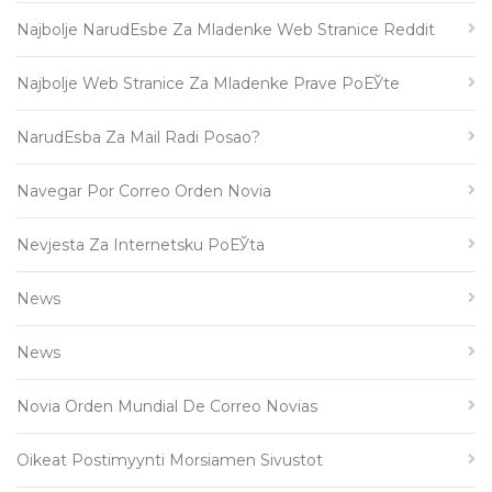
Najbolje NarudЕѕbe Za Mladenke Web Stranice Reddit
Najbolje Web Stranice Za Mladenke Prave PoЕЎte
NarudЕѕba Za Mail Radi Posao?
Navegar Por Correo Orden Novia
Nevjesta Za Internetsku PoЕЎta
News
News
Novia Orden Mundial De Correo Novias
Oikeat Postimyynti Morsiamen Sivustot