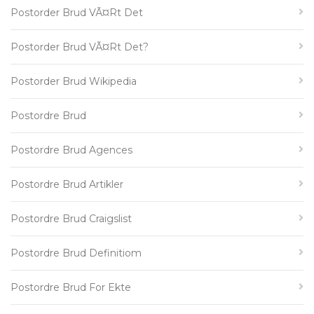
Postorder Brud VÃ¤rt Det
Postorder Brud VÃ¤rt Det?
Postorder Brud Wikipedia
Postordre Brud
Postordre Brud Agences
Postordre Brud Artikler
Postordre Brud Craigslist
Postordre Brud Definitiom
Postordre Brud For Ekte