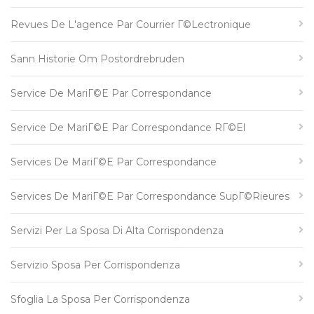
Revues De L'agence Par Courrier Г©lectronique
Sann Historie Om Postordrebruden
Service De MariГ©e Par Correspondance
Service De MariГ©e Par Correspondance RГ©el
Services De MariГ©e Par Correspondance
Services De MariГ©e Par Correspondance SupГ©rieures
Servizi Per La Sposa Di Alta Corrispondenza
Servizio Sposa Per Corrispondenza
Sfoglia La Sposa Per Corrispondenza