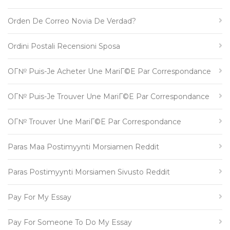
Orden De Correo Novia De Verdad?
Ordini Postali Recensioni Sposa
OГ№ Puis-Je Acheter Une MariГ©e Par Correspondance
OГ№ Puis-Je Trouver Une MariГ©e Par Correspondance
OГ№ Trouver Une MariГ©e Par Correspondance
Paras Maa Postimyynti Morsiamen Reddit
Paras Postimyynti Morsiamen Sivusto Reddit
Pay For My Essay
Pay For Someone To Do My Essay