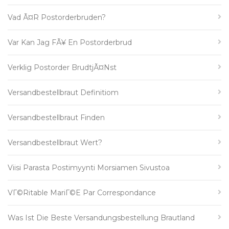
Vad Ã¤r Postorderbruden?
Var Kan Jag FÃ¥ En Postorderbrud
Verklig Postorder BrudtjÃ¤nst
Versandbestellbraut Definitiom
Versandbestellbraut Finden
Versandbestellbraut Wert?
Viisi Parasta Postimyynti Morsiamen Sivustoa
VГ©ritable MariГ©e Par Correspondance
Was Ist Die Beste Versandungsbestellung Brautland