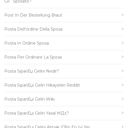
GiГ Sposato?
Post In Der Bestellung Braut
Posta Dell'ordine Della Sposa
Posta In Ordine Sposa
Posta Per Ordinare La Sposa
Posta SipariЕџ Gelini Nedir?
Posta SipariЕџi Gelin Hikayeleri Reddit
Posta SipariЕџi Gelin Wiki
Posta SipariЕџi Gelin Yasal MД±?
Posta SipariЕџi Gelini Almak IГ§in En Iyi Yer