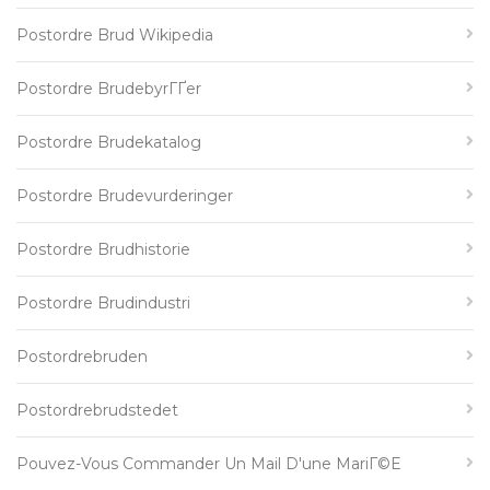
Postordre Brud Wikipedia
Postordre BrudebyrГҐer
Postordre Brudekatalog
Postordre Brudevurderinger
Postordre Brudhistorie
Postordre Brudindustri
Postordrebruden
Postordrebrudstedet
Pouvez-Vous Commander Un Mail D'une MariГ©e