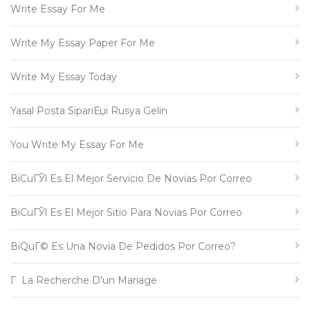
Write Essay For Me
Write My Essay Paper For Me
Write My Essay Today
Yasal Posta SipariЕџi Rusya Gelin
You Write My Essay For Me
ВїCuГЎl Es El Mejor Servicio De Novias Por Correo
ВїCuГЎl Es El Mejor Sitio Para Novias Por Correo
ВїQuГ© Es Una Novia De Pedidos Por Correo?
Г La Recherche D'un Mariage