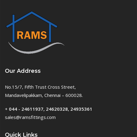
Our Address
No.15/7, Fifth Trust Cross Street,
Mandavelipakkam, Chennai – 600028.
+
044 - 24611937, 24620328, 24935361
sales@ramsfittings.com
Quick Links