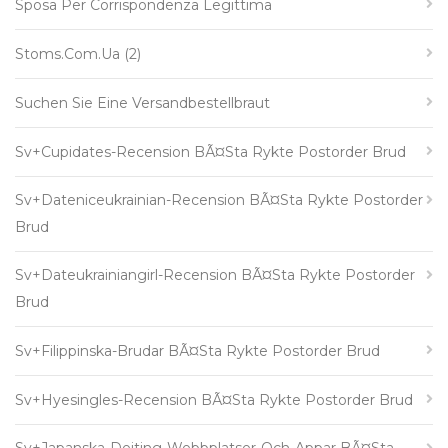
Sposa Per Corrispondenza Legittima
Stoms.com.ua (2)
Suchen Sie Eine Versandbestellbraut
Sv+cupidates-Recension BÃ¤sta Rykte Postorder Brud
Sv+dateniceukrainian-Recension BÃ¤sta Rykte Postorder
Brud
Sv+dateukrainiangirl-Recension BÃ¤sta Rykte Postorder
Brud
Sv+filippinska-Brudar BÃ¤sta Rykte Postorder Brud
Sv+hyesingles-Recension BÃ¤sta Rykte Postorder Brud