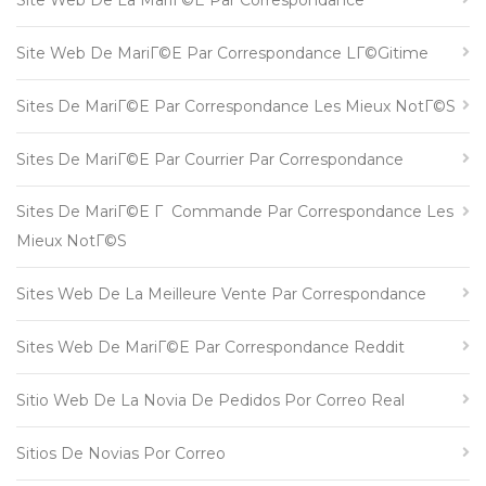
Site Web De La MariГ©e Par Correspondance
Site Web De MariГ©e Par Correspondance LГ©gitime
Sites De MariГ©e Par Correspondance Les Mieux NotГ©s
Sites De MariГ©e Par Courrier Par Correspondance
Sites De MariГ©e Г Commande Par Correspondance Les
Mieux NotГ©s
Sites Web De La Meilleure Vente Par Correspondance
Sites Web De MariГ©e Par Correspondance Reddit
Sitio Web De La Novia De Pedidos Por Correo Real
Sitios De Novias Por Correo