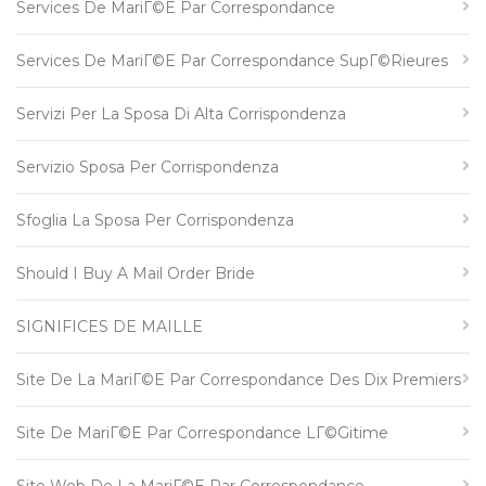
Services De MariГ©e Par Correspondance
Services De MariГ©e Par Correspondance SupГ©rieures
Servizi Per La Sposa Di Alta Corrispondenza
Servizio Sposa Per Corrispondenza
Sfoglia La Sposa Per Corrispondenza
Should I Buy A Mail Order Bride
SIGNIFICES DE MAILLE
Site De La MariГ©e Par Correspondance Des Dix Premiers
Site De MariГ©e Par Correspondance LГ©gitime