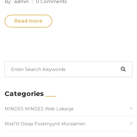
By : admin
0 Comments
Read more
Categories
MINDES MINDES Web Lokacije
MistГ¤ Ostaa Postimyynti Morsiamen