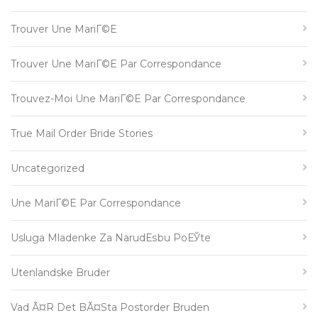
Trouver Une MariГ©e
Trouver Une MariГ©e Par Correspondance
Trouvez-Moi Une MariГ©e Par Correspondance
True Mail Order Bride Stories
Uncategorized
Une MariГ©e Par Correspondance
Usluga Mladenke Za NarudЕѕbu PoЕЎte
Utenlandske Bruder
Vad Ã¤r Det BÃ¤sta Postorder Bruden