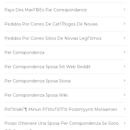
Pays Des MariГ©es Par Correspondance
Pedidos Por Correo De CatГЎlogos De Novias
Pedidos Por Correo Sitios De Novias LegГ­timos
Per Corrispondenza
Per Corrispondenza Sposa Siti Web Reddit
Per Corrispondenza Sposa Storia
Per Corrispondenza Sposa Wiki
PitГ¤isikГ¶ Minun PГ¤ivГ¤tГ¤ Postimyynti Morsiamen
Posso Ottenere Una Sposa Per Corrispondenza Se Sono