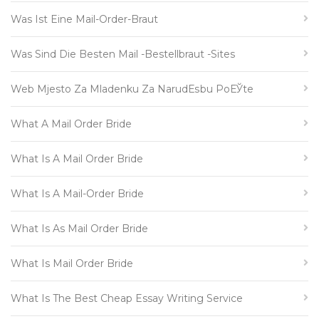
Was Ist Eine Mail-Order-Braut
Was Sind Die Besten Mail -Bestellbraut -Sites
Web Mjesto Za Mladenku Za NarudЕѕbu PoЕЎte
What A Mail Order Bride
What Is A Mail Order Bride
What Is A Mail-Order Bride
What Is As Mail Order Bride
What Is Mail Order Bride
What Is The Best Cheap Essay Writing Service