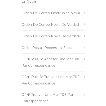
La Novia
Orden De Correo ElectrГіnico Novia
Orden De Correo Novia De Verdad
Orden De Correo Novia De Verdad?
Ordini Postali Recensioni Sposa
OГ№ Puis-Je Acheter Une MariГ©e
Par Correspondance
OГ№ Puis-Je Trouver Une MariГ©e
Par Correspondance
OГ№ Trouver Une MariГ©e Par
Correspondance