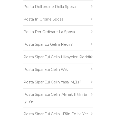
Posta Dell'ordine Della Sposa
Posta In Ordine Sposa
Posta Per Ordinare La Sposa
Posta SipariЕџ Gelini Nedir?
Posta SipariЕџi Gelin Hikayeleri Reddit
Posta SipariЕџi Gelin Wiki
Posta SipariЕџi Gelin Yasal MД±?
Posta SipariЕџi Gelini Almak IГ§in En
Iyi Yer
Posta SipariЕџi Gelini IГ§in En Iyi Yer