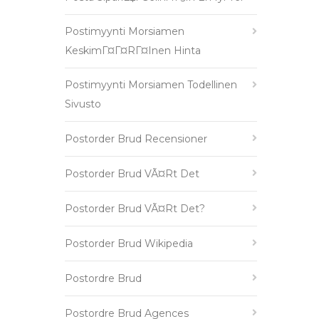
Postimyynti Morsiamen
KeskimГ¤Г¤rГ¤inen Hinta
Postimyynti Morsiamen Todellinen
Sivusto
Postorder Brud Recensioner
Postorder Brud VÃ¤rt Det
Postorder Brud VÃ¤rt Det?
Postorder Brud Wikipedia
Postordre Brud
Postordre Brud Agences