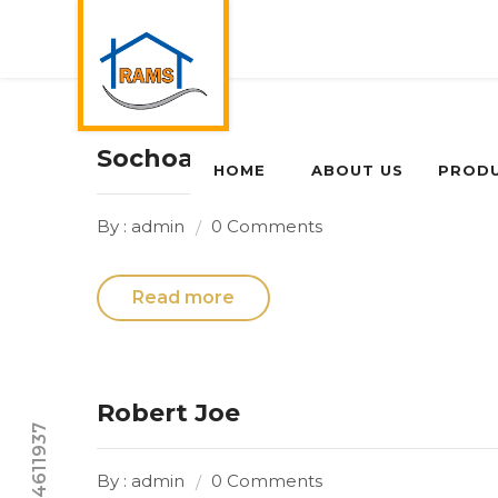
Sochoal Joe
HOME
ABOUT US
PROD
By : admin
0 Comments
Read more
Robert Joe
By : admin
0 Comments