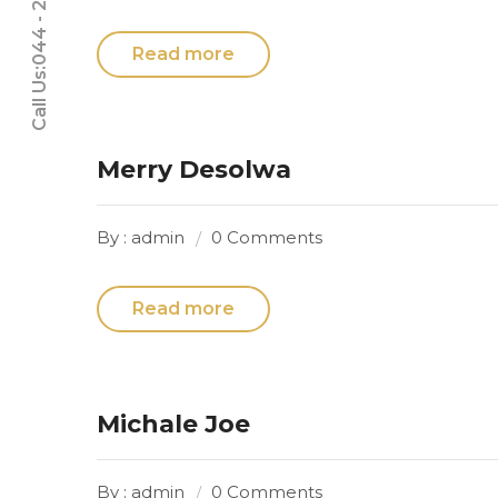
Call Us:044 - 24611937
Read more
Merry Desolwa
By : admin
0 Comments
Read more
Michale Joe
By : admin
0 Comments