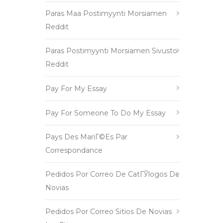
Paras Maa Postimyynti Morsiamen
Reddit
Paras Postimyynti Morsiamen Sivusto
Reddit
Pay For My Essay
Pay For Someone To Do My Essay
Pays Des MariГ©es Par
Correspondance
Pedidos Por Correo De CatГЎlogos De
Novias
Pedidos Por Correo Sitios De Novias