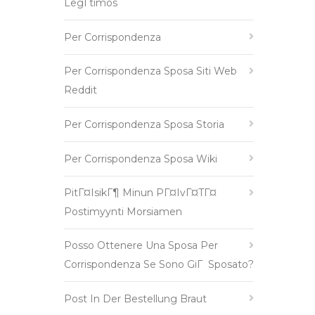
LegГ­timos
Per Corrispondenza
Per Corrispondenza Sposa Siti Web
Reddit
Per Corrispondenza Sposa Storia
Per Corrispondenza Sposa Wiki
PitГ¤isikГ¶ Minun PГ¤ivГ¤tГ¤
Postimyynti Morsiamen
Posso Ottenere Una Sposa Per
Corrispondenza Se Sono GiГ Sposato?
Post In Der Bestellung Braut